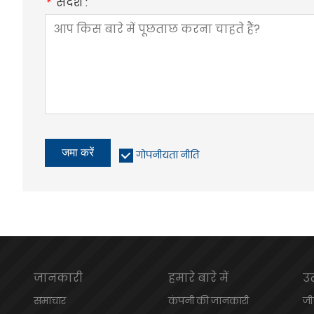
*
संदेश :
जमा करें
गोपनीयता नीति
जानकारी
हमारे बारे में
उत
समाचार
कंपनी की जानकारी
जी