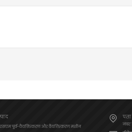
्पाद
पता
नंबर 1
एसएम पूर्व-वैयक्तिकरण और वैयक्तिकरण मशीन