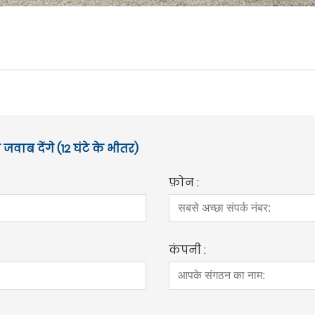
जवाब देंगे (12 घंटे के भीतर)
फ़ोन :
कंपनी :