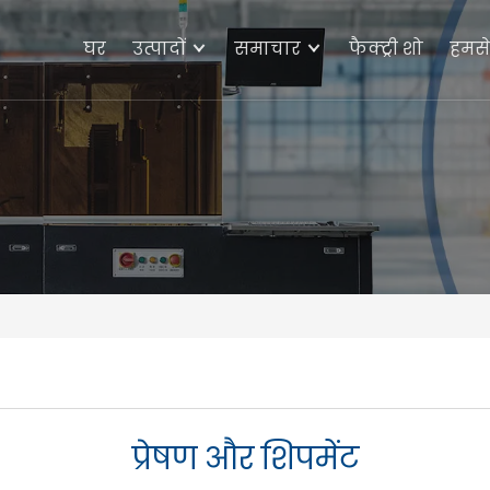
घर
उत्पादों
समाचार
फैक्ट्री शो
हमसे 
प्रेषण और शिपमेंट