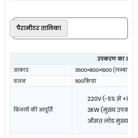
पैरामीटर तालिका
उपकरण का आकार 
आकार
3600×800×1900 (लम्बाई×चौ
वज़न
1100किग्रा
220V (-5% से +10%)
3KW (मुख्य उपकरण
बिजली की आपूर्ति
औसत लोड मुख्य डिवा