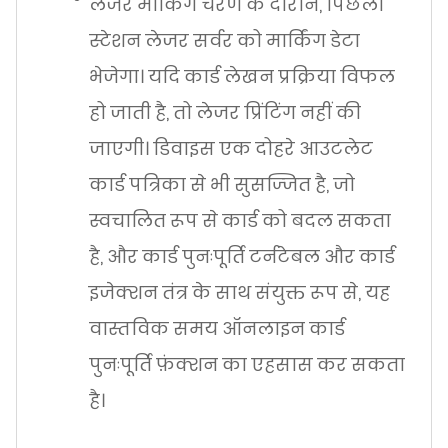
लेजर मार्किंग चरण के दौरान, पिछला
स्टेशन लेजर सर्वर को मार्किंग डेटा
भेजेगा। यदि कार्ड लेखन प्रक्रिया विफल
हो जाती है, तो लेजर प्रिंटिंग नहीं की
जाएगी। डिवाइस एक दोहरे आउटलेट
कार्ड पत्रिका से भी सुसज्जित है, जो
स्वचालित रूप से कार्ड को बदल सकता
है, और कार्ड पुनःपूर्ति टर्नटेबल और कार्ड
इजेक्शन तंत्र के साथ संयुक्त रूप से, यह
वास्तविक समय ऑनलाइन कार्ड
पुनःपूर्ति फ़ंक्शन का एहसास कर सकता
है।