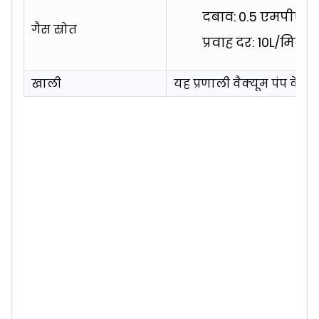
दबाव: 0.5 एमपीए
गैस स्रोत
प्रवाह दर: 10L/मिनट
खाली
यह प्रणाली वैक्यूम पंप के स