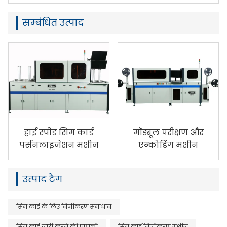
सम्बंधित उत्पाद
हाई स्पीड सिम कार्ड
मॉड्यूल परीक्षण और
पर्सनलाइजेशन मशीन
एन्कोडिंग मशीन
उत्पाद टैग
सिम कार्ड के लिए निजीकरण समाधान
सिम कार्ड जारी करने की प्रणाली
सिम कार्ड निजीकरण मशीन